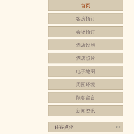
首页
客房预订
会场预订
酒店设施
酒店照片
电子地图
周围环境
顾客留言
新闻资讯
住客点评
>>